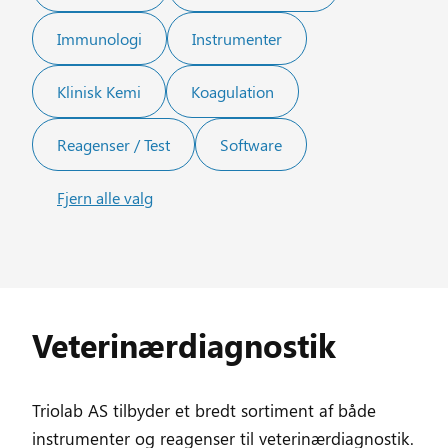
Immunologi
Instrumenter
Klinisk Kemi
Koagulation
Reagenser / Test
Software
Fjern alle valg
Veterinærdiagnostik
Triolab AS tilbyder et bredt sortiment af både
instrumenter og reagenser til veterinærdiagnostik.