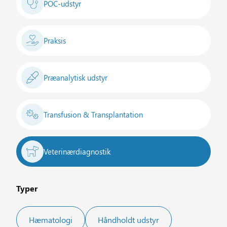
POC-udstyr
Praksis
Præanalytisk udstyr
Transfusion & Transplantation
Veterinærdiagnostik
Typer
Hæmatologi
Håndholdt udstyr