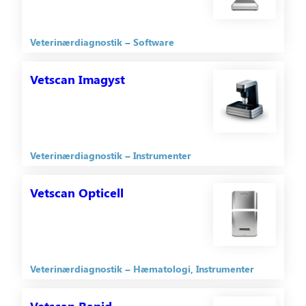
Veterinærdiagnostik
Software
Vetscan Imagyst
Veterinærdiagnostik
Instrumenter
Vetscan Opticell
Veterinærdiagnostik
Hæmatologi
Instrumenter
Vetscan Rapid