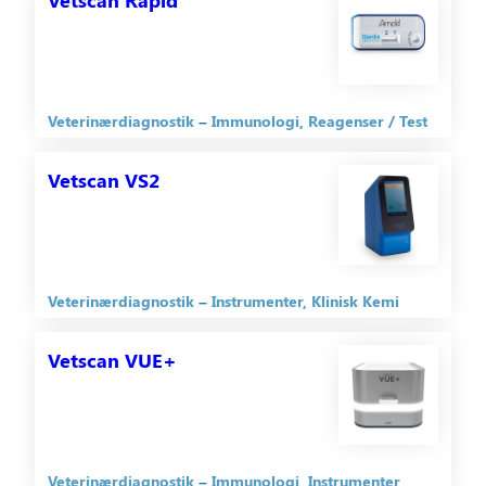
Veterinærdiagnostik
Immunologi
Reagenser / Test
Vetscan VS2
Veterinærdiagnostik
Instrumenter
Klinisk Kemi
Vetscan VUE+
Veterinærdiagnostik
Immunologi
Instrumenter