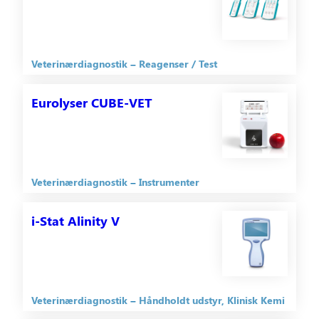
Veterinærdiagnostik
Reagenser / Test
Eurolyser CUBE-VET
Veterinærdiagnostik
Instrumenter
i-Stat Alinity V
Veterinærdiagnostik
Håndholdt udstyr
Klinisk Kemi