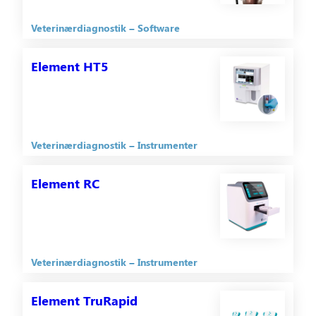
Veterinærdiagnostik
Software
Element HT5
Veterinærdiagnostik
Instrumenter
Element RC
Veterinærdiagnostik
Instrumenter
Element TruRapid