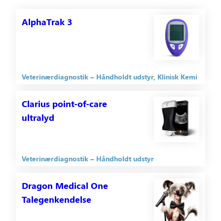
AlphaTrak 3
Veterinærdiagnostik
Håndholdt udstyr
Klinisk Kemi
Clarius point-of-care
ultralyd
Veterinærdiagnostik
Håndholdt udstyr
Dragon Medical One
Talegenkendelse