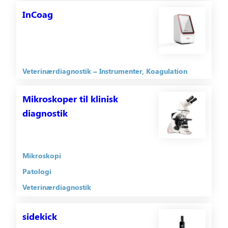
InCoag
Veterinærdiagnostik
Instrumenter
Koagulation
Mikroskoper til klinisk
diagnostik
Mikroskopi
Patologi
Veterinærdiagnostik
sidekick