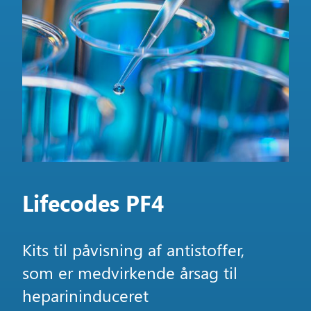
Lifecodes PF4
Kits til påvisning af antistoffer,
som er medvirkende årsag til
heparininduceret