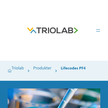
Triolab
Produkter
Lifecodes PF4