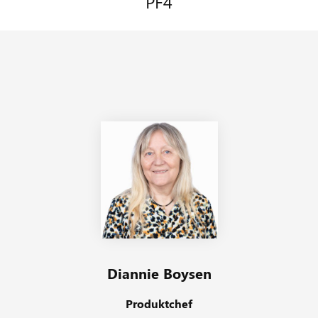
PF4
hjemmeside
Diannie Boysen
Produktchef