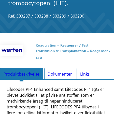
trombocytopeni (HIT).
Ref. 303287 / 303288 / 303289 / 303290
Koagulation
Reagenser / Test
Transfusion & Transplantation
Reagenser /
Test
Produktbeskrivelse
Dokumenter
Links
Lifecodes PF4 Enhanced samt Lifecodes PF4 IgG er
blevet udviklet til at påvise antistoffer, som er
medvirkende årsag til heparininduceret
trombocytopeni (HIT). LIFECODES PF4 tilbydes i
flere forskellige kitformater, hvilket giver fleksibilitet