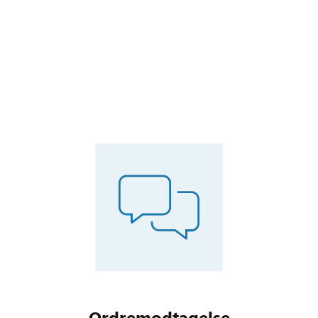
Ordremodtagelse