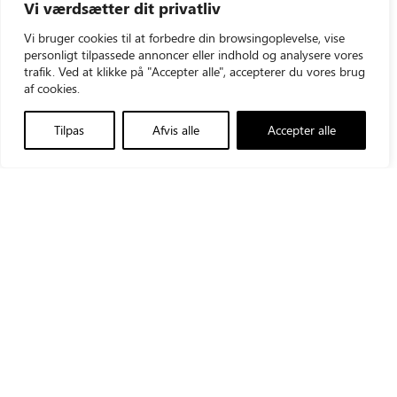
Vi værdsætter dit privatliv
Vi bruger cookies til at forbedre din browsingoplevelse, vise
personligt tilpassede annoncer eller indhold og analysere vores
trafik. Ved at klikke på "Accepter alle", accepterer du vores brug
af cookies.
Tilpas
Afvis alle
Accepter alle