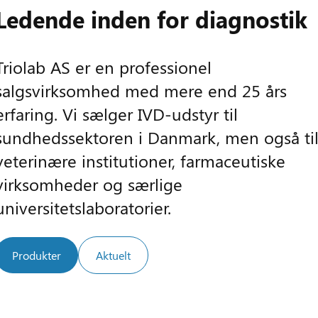
Ledende inden for diagnostik
Triolab AS er en professionel
salgsvirksomhed med mere end 25 års
erfaring. Vi sælger IVD-udstyr til
sundhedssektoren i Danmark, men også ti
veterinære institutioner, farmaceutiske
virksomheder og særlige
universitetslaboratorier.
Produkter
Aktuelt