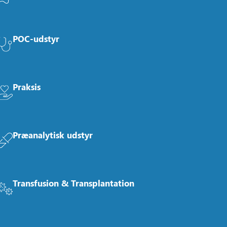
POC-udstyr
Praksis
Præanalytisk udstyr
Transfusion & Transplantation