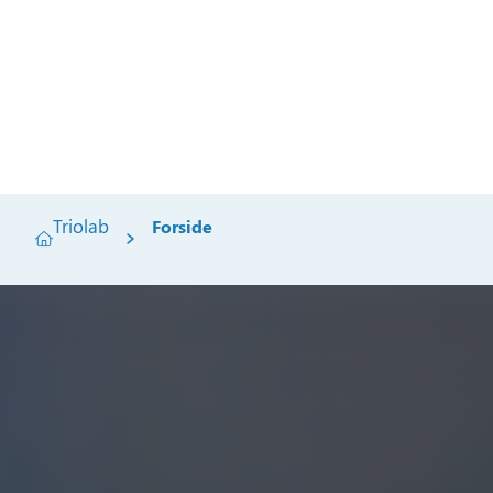
Triolab
Forside