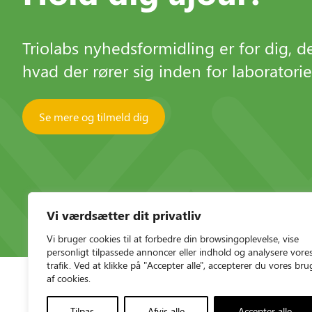
Triolabs nyhedsformidling er for dig, der
hvad der rører sig inden for laboratori
Se mere og tilmeld dig
Vi værdsætter dit privatliv
Vi bruger cookies til at forbedre din browsingoplevelse, vise
personligt tilpassede annoncer eller indhold og analysere vore
trafik. Ved at klikke på "Accepter alle", accepterer du vores bru
af cookies.
Tilpas
Afvis alle
Accepter alle