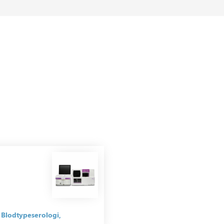
Blodtypeserologi