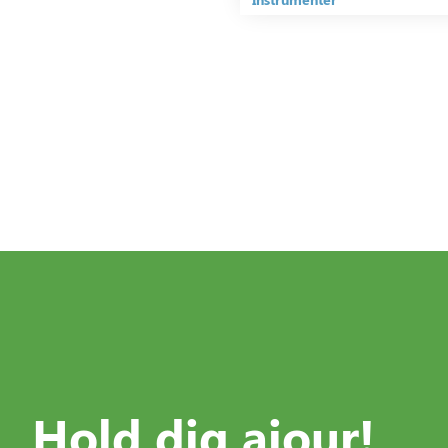
Hold dig ajour!