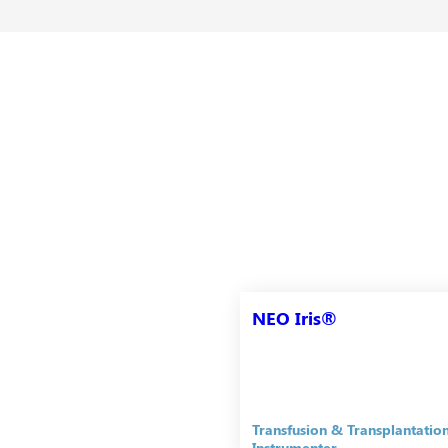
NEO Iris®
Transfusion & Transplantatio
Instrumenter