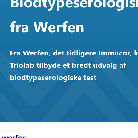
Blodtypeserologis
fra Werfen
Fra Werfen, det tidligere Immucor, 
Triolab tilbyde et bredt udvalg af
blodtypeserologiske test