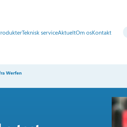
rodukter
Teknisk service
Aktuelt
Om os
Kontakt
fra Werfen