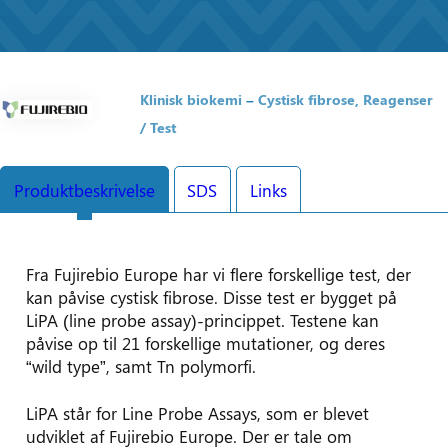
Klinisk biokemi
Cystisk fibrose
Reagenser
/ Test
Produktbeskrivelse
SDS
Links
Fra Fujirebio Europe har vi flere forskellige test, der
kan påvise cystisk fibrose. Disse test er bygget på
LiPA (line probe assay)-princippet. Testene kan
påvise op til 21 forskellige mutationer, og deres
“wild type”, samt Tn polymorfi.
LiPA står for Line Probe Assays, som er blevet
udviklet af Fujirebio Europe. Der er tale om