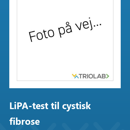
LiPA-test til cystisk
fibrose