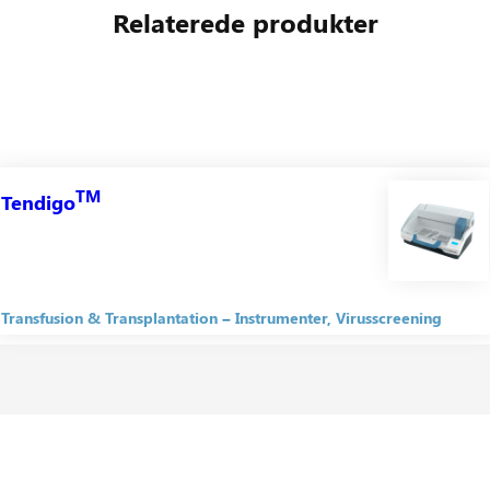
Relaterede produkter
TM
Tendigo
Transfusion & Transplantation
Instrumenter
Virusscreening