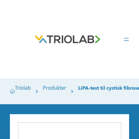
Triolab
Produkter
LiPA-test til cystisk fibros