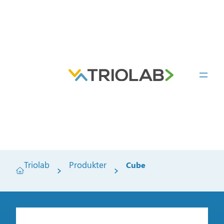
Triolab
Produkter
Cube