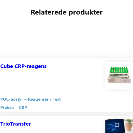
Relaterede produkter
Cube CRP-reagens
POC-udstyr
Reagenser / Test
Praksis
CRP
TrioTransfer