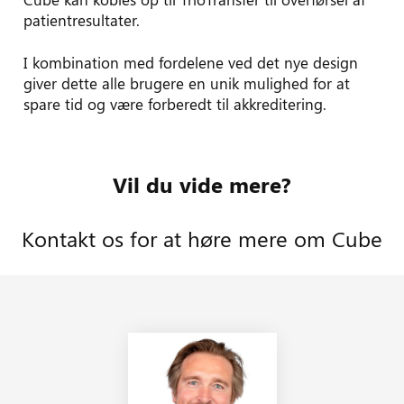
patientresultater.
I kombination med fordelene ved det nye design
giver dette alle brugere en unik mulighed for at
spare tid og være forberedt til akkreditering.
Vil du vide mere?
Læs mere om Cube på Eurolysers
Kontakt os for at høre mere om Cube
hjemmeside