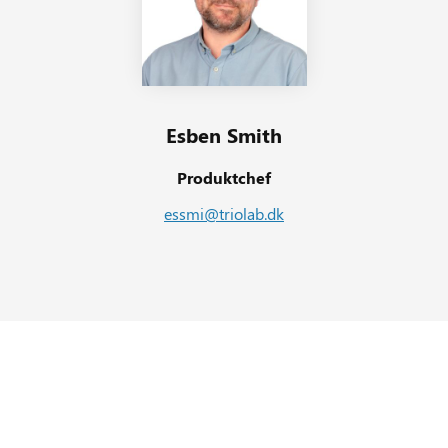
Esben Smith
Produktchef
essmi@triolab.dk