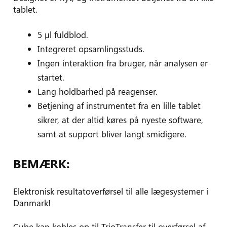
tablet.
5 µl fuldblod.
Integreret opsamlingsstuds.
Ingen interaktion fra bruger, når analysen er
startet.
Lang holdbarhed på reagenser.
Betjening af instrumentet fra en lille tablet
sikrer, at der altid køres på nyeste software,
samt at support bliver langt smidigere.
BEMÆRK:
Elektronisk resultatoverførsel til alle lægesystemer i
Danmark!
Cube kan kobles op til TrioTransfer til overførsel af