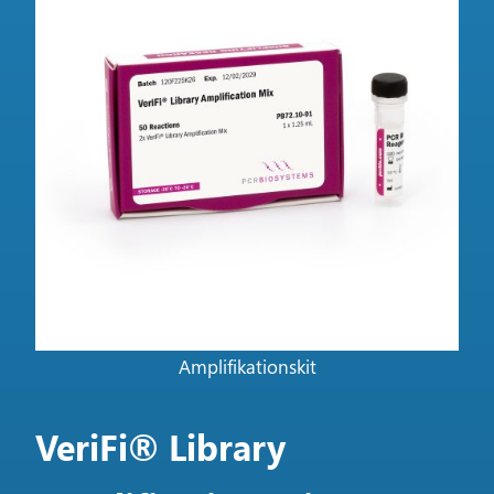
Amplifikationskit
VeriFi® Library