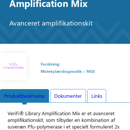
Amplification Mix
Avanceret amplifikationskit
Forskning
Molekylærdiagnostik
NGS
Produktbeskrivelse
Dokumenter
Links
VeriFi® Library Amplification Mix er et avanceret
amplifikationskit, som tilbyder en kombination af
suveræn Pfu-polymerase i et specielt formuleret 2x