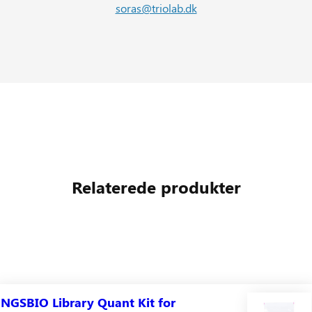
soras@triolab.dk
Relaterede produkter
NGSBIO Library Quant Kit for