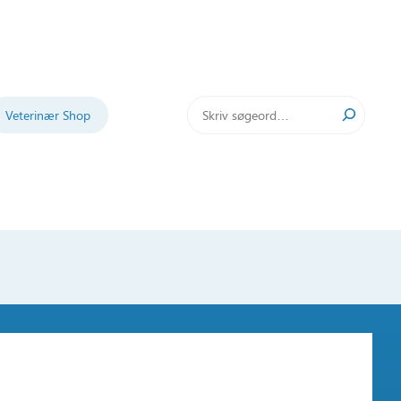
Søg
Veterinær Shop