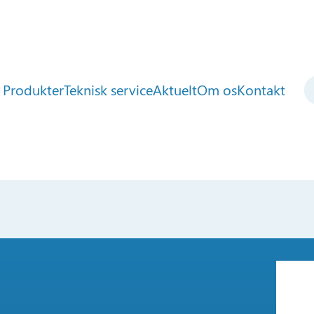
Produkter
Teknisk service
Aktuelt
Om os
Kontakt