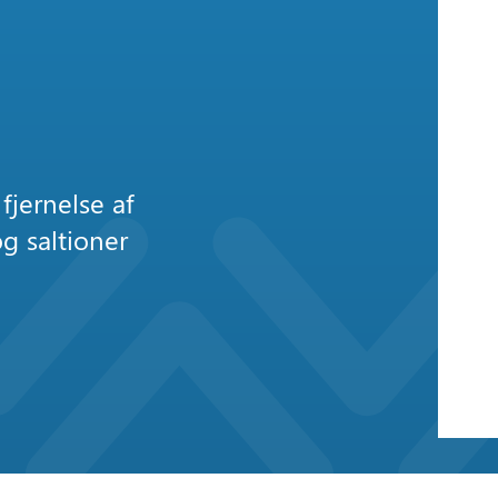
fjernelse af
g saltioner