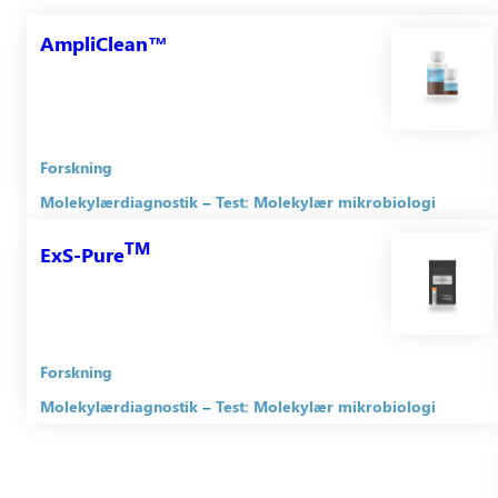
AmpliClean™
Forskning
Molekylærdiagnostik
Test: Molekylær mikrobiologi
TM
ExS-Pure
Forskning
Molekylærdiagnostik
Test: Molekylær mikrobiologi