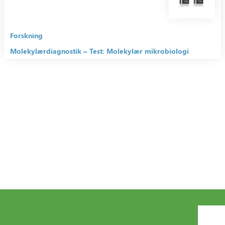
Forskning
Molekylærdiagnostik
Test: Molekylær mikrobiologi