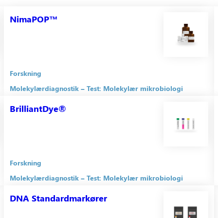
NimaPOP™
Forskning
Molekylærdiagnostik
Test: Molekylær mikrobiologi
BrilliantDye®
Forskning
Molekylærdiagnostik
Test: Molekylær mikrobiologi
DNA Standardmarkører