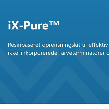
iX-Pure™
Resinbaseret oprensningskit til effektiv 
ikke-inkorporerede farveterminatorer o