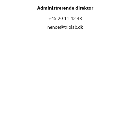
Administrerende direktør
+45 20 11 42 43
nenoe@triolab.dk