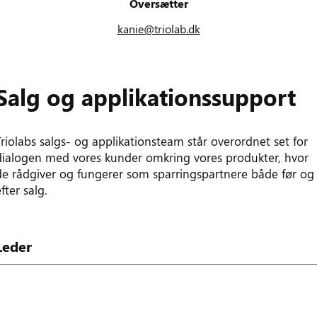
Oversætter
kanie@triolab.dk
Salg og applikationssupport
Triolabs salgs- og applikationsteam står overordnet set for
dialogen med vores kunder omkring vores produkter, hvor
de rådgiver og fungerer som sparringspartnere både før og
efter salg.
Leder