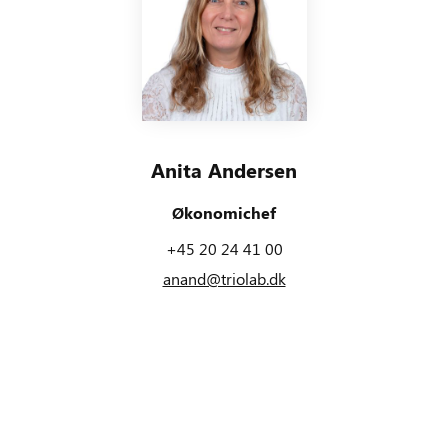
Anita Andersen
Økonomichef
+45 20 24 41 00
anand@triolab.dk