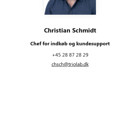
Christian Schmidt
Chef for indkøb og kundesupport
+45 28 87 28 29
chsch@triolab.dk