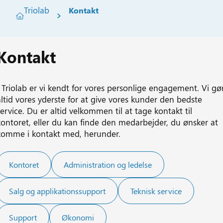
Triolab
Kontakt
Kontakt
I Triolab er vi kendt for vores personlige engagement. Vi gø
altid vores yderste for at give vores kunder den bedste
service. Du er altid velkommen til at tage kontakt til
kontoret, eller du kan finde den medarbejder, du ønsker at
komme i kontakt med, herunder.
Kontoret
Administration og ledelse
Salg og applikationssupport
Teknisk service
Support
Økonomi