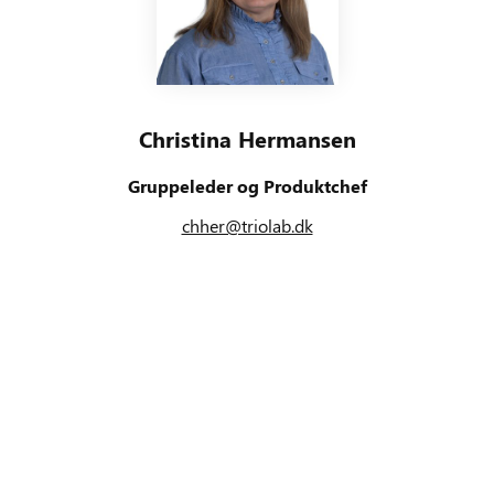
Christina Hermansen
Gruppeleder og Produktchef
chher@triolab.dk