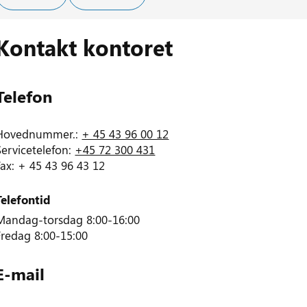
Kontakt kontoret
Telefon
Hovednummer.:
+ 45 43 96 00 12
Servicetelefon:
+45 72 300 431
Fax: + 45 43 96 43 12
Telefontid
Mandag-torsdag 8:00-16:00
Fredag 8:00-15:00
E-mail