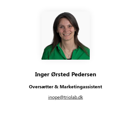
Inger Ørsted Pedersen
Oversætter & Marketingassistent
inope@triolab.dk