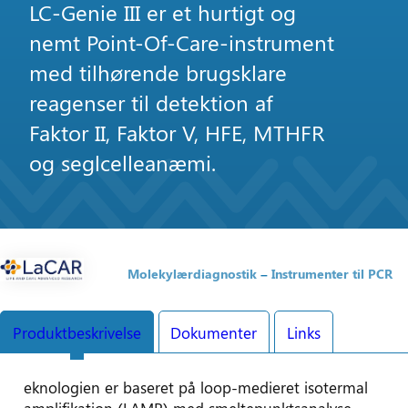
LC-Genie III er et hurtigt og
nemt Point-Of-Care-instrument
med tilhørende brugsklare
reagenser til detektion af
Faktor II, Faktor V, HFE, MTHFR
og seglcelleanæmi.
Molekylærdiagnostik
Instrumenter til PCR
Produktbeskrivelse
Dokumenter
Links
eknologien er baseret på loop-medieret isotermal
amplifikation (LAMP) med smeltepunktsanalyse.