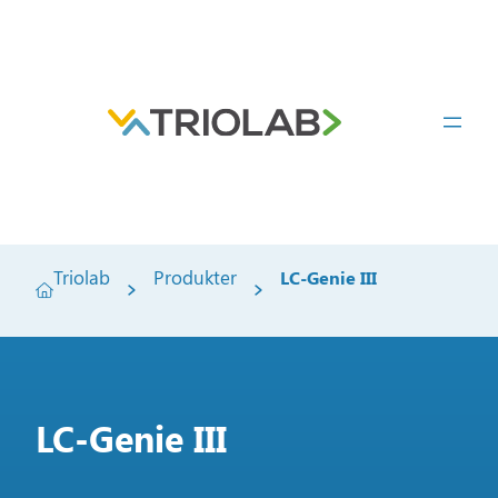
Triolab
Produkter
LC-Genie III
LC-Genie III