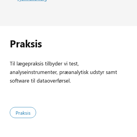
Praksis
Til lægepraksis tilbyder vi test,
analyseinstrumenter, præanalytisk udstyr samt
software til dataoverførsel.
Praksis