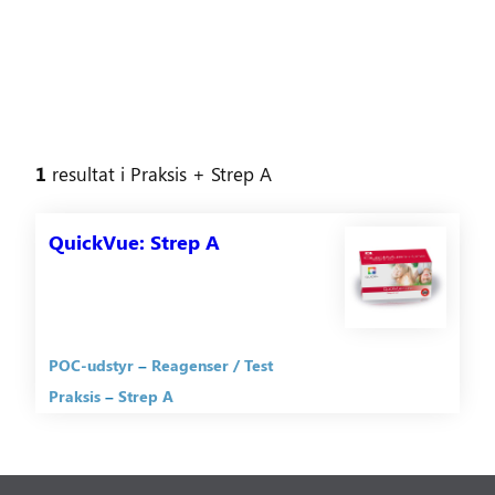
1
resultat
i
Praksis
+ Strep A
QuickVue: Strep A
POC-udstyr
Reagenser / Test
Praksis
Strep A