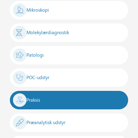
Mikroskopi
Molekylærdiagnostik
Patologi
POC-udstyr
Praksis
Præanalytisk udstyr