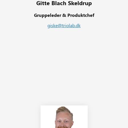
Gitte Blach Skeldrup
Gruppeleder & Produktchef
giske@triolab.dk