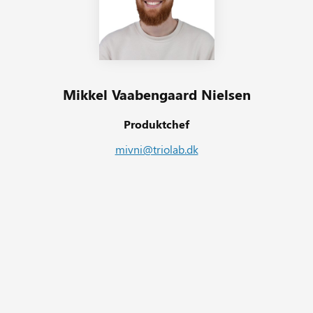
Mikkel Vaabengaard Nielsen
Produktchef
mivni@triolab.dk