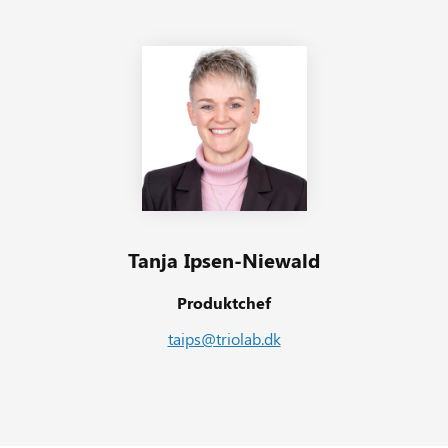
Tanja Ipsen-Niewald
Produktchef
taips@triolab.dk