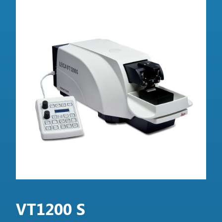
VT1200 S