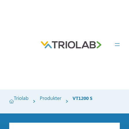
Triolab
Produkter
VT1200 S