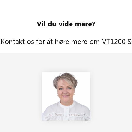
Vil du vide mere?
Kontakt os for at høre mere om VT1200 S
Se mere om VET1200 S
på Leica Biosystems’
hjemmeside