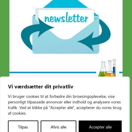
Vi værdsætter dit privatliv
Vi bruger cookies til at forbedre din browsingoplevelse, vise
personligt tilpassede annoncer eller indhold og analysere vores
trafik. Ved at klikke på "Accepter alle", accepterer du vores brug
Hold dig ajour!
af cookies.
Tilpas
Afvis alle
Accepter alle