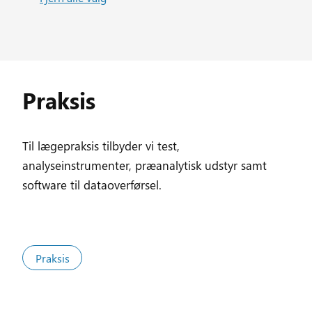
Praksis
Til lægepraksis tilbyder vi test,
analyseinstrumenter, præanalytisk udstyr samt
software til dataoverførsel.
Praksis