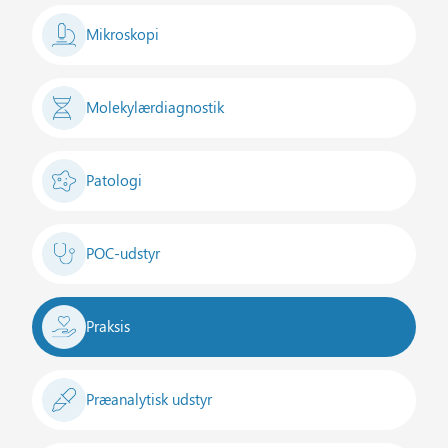
Mikroskopi
Molekylærdiagnostik
Patologi
POC-udstyr
Praksis
Præanalytisk udstyr