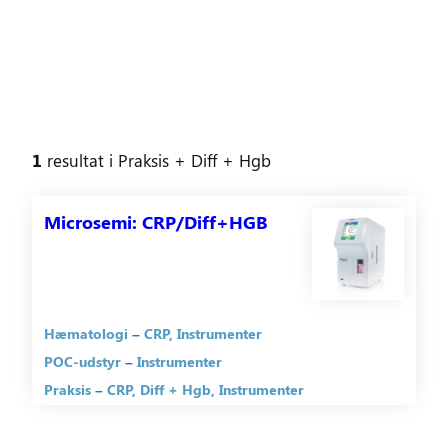
1
resultat
i
Praksis
+ Diff + Hgb
Microsemi: CRP/Diff+HGB
Hæmatologi
CRP
Instrumenter
POC-udstyr
Instrumenter
Praksis
CRP
Diff + Hgb
Instrumenter