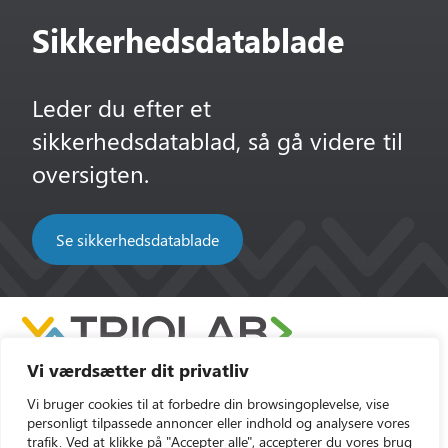
Sikkerhedsdatablade
Leder du efter et
sikkerhedsdatablad, så gå videre til
oversigten.
Se sikkerhedsdatablade
Vi værdsætter dit privatliv
Vi bruger cookies til at forbedre din browsingoplevelse, vise
personligt tilpassede annoncer eller indhold og analysere vores
trafik. Ved at klikke på "Accepter alle", accepterer du vores brug