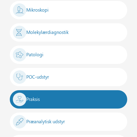
Mikroskopi
Molekylærdiagnostik
Patologi
POC-udstyr
Praksis
Præanalytisk udstyr