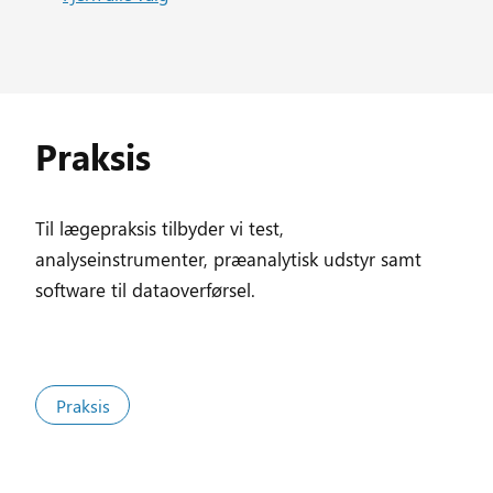
Praksis
Til lægepraksis tilbyder vi test,
analyseinstrumenter, præanalytisk udstyr samt
software til dataoverførsel.
Praksis