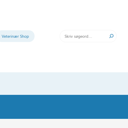
Søg
Veterinær Shop