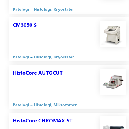
Patologi
Histologi
Kryostater
CM3050 S
Patologi
Histologi
Kryostater
HistoCore AUTOCUT
Patologi
Histologi
Mikrotomer
HistoCore CHROMAX ST