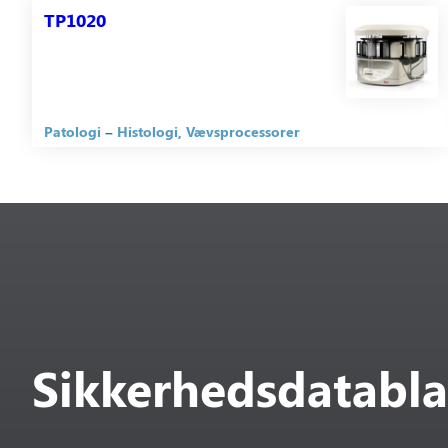
TP1020
Patologi
Histologi
Vævsprocessorer
Sikkerhedsdatabl