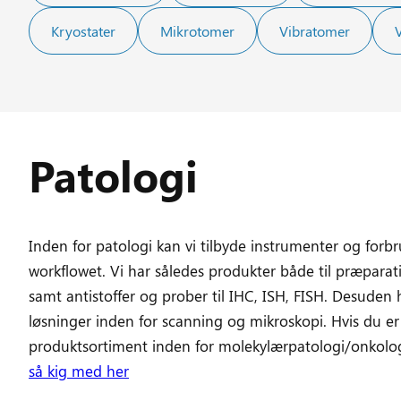
Kryostater
Mikrotomer
Vibratomer
Patologi
Inden for patologi kan vi tilbyde instrumenter og forbru
workflowet. Vi har således produkter både til præparat
samt antistoffer og prober til IHC, ISH, FISH. Desuden 
løsninger inden for scanning og mikroskopi. Hvis du er 
produktsortiment inden for molekylærpatologi/onkolog
så kig med her