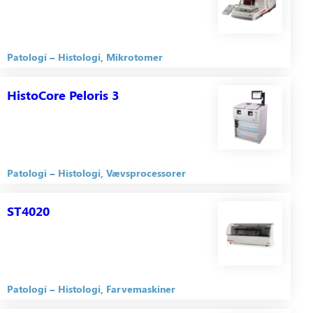
Patologi
Histologi
Mikrotomer
HistoCore Peloris 3
Patologi
Histologi
Vævsprocessorer
ST4020
Patologi
Histologi
Farvemaskiner