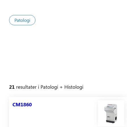
Patologi
21
resultater
i
Patologi
+ Histologi
CM1860