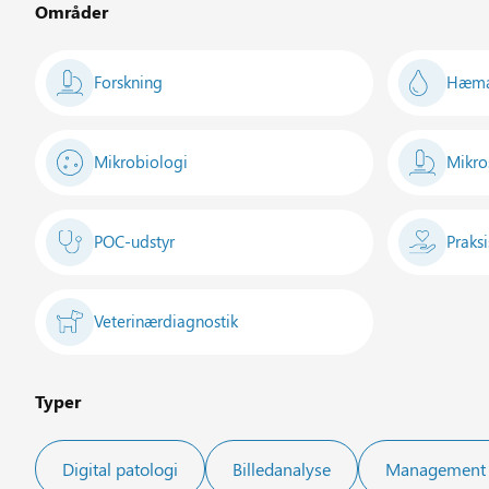
Områder
Forskning
Hæma
Mikrobiologi
Mikro
POC-udstyr
Praksi
Veterinærdiagnostik
Typer
Digital patologi
Billedanalyse
Management 