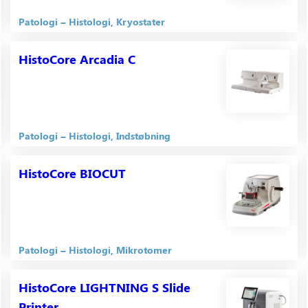
Patologi
Histologi
Kryostater
HistoCore Arcadia C
Patologi
Histologi
Indstøbning
HistoCore BIOCUT
Patologi
Histologi
Mikrotomer
HistoCore LIGHTNING S Slide
Printer