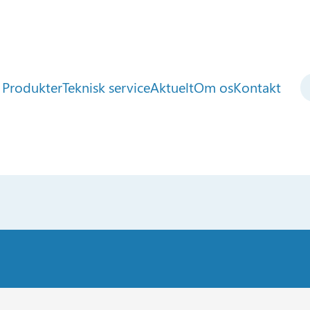
Produkter
Teknisk service
Aktuelt
Om os
Kontakt