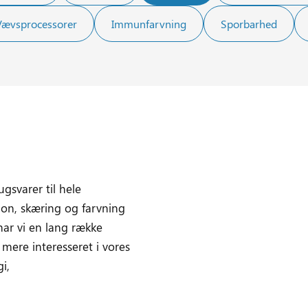
Vævsprocessorer
Immunfarvning
Sporbarhed
gsvarer til hele
ion, skæring og farvning
har vi en lang række
mere interesseret i vores
i,