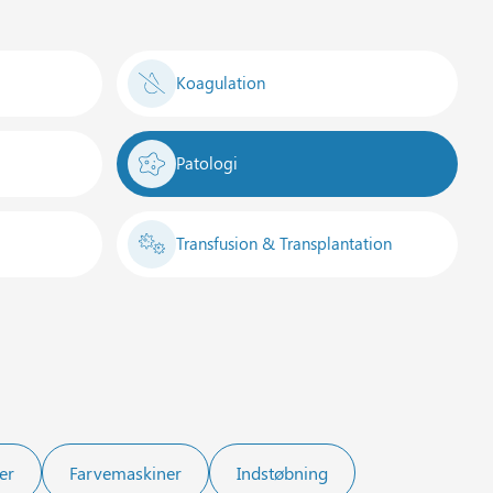
Koagulation
Patologi
Transfusion & Transplantation
er
Farvemaskiner
Indstøbning