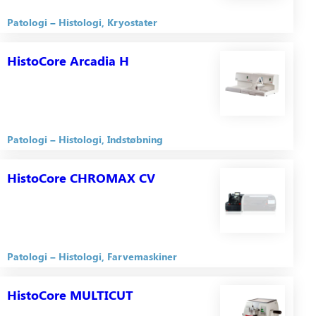
Patologi
Histologi
Kryostater
HistoCore Arcadia H
Patologi
Histologi
Indstøbning
HistoCore CHROMAX CV
Patologi
Histologi
Farvemaskiner
HistoCore MULTICUT