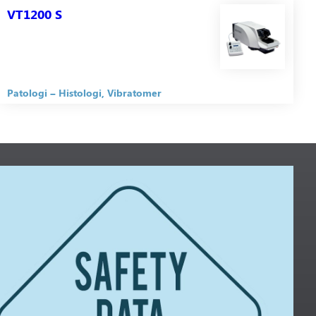
VT1200 S
Patologi
Histologi
Vibratomer