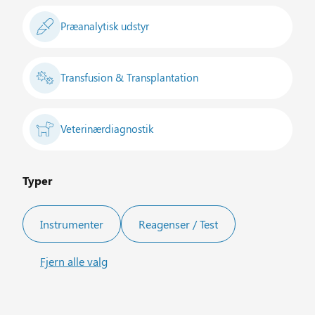
Præanalytisk udstyr
Transfusion & Transplantation
Veterinærdiagnostik
Typer
Instrumenter
Reagenser / Test
Fjern alle valg