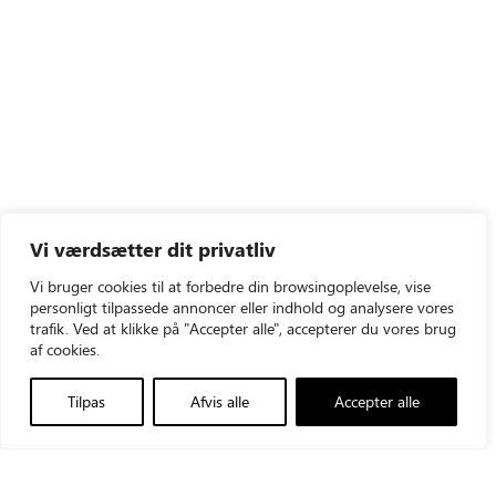
Vi værdsætter dit privatliv
Vi bruger cookies til at forbedre din browsingoplevelse, vise
personligt tilpassede annoncer eller indhold og analysere vores
trafik. Ved at klikke på "Accepter alle", accepterer du vores brug
af cookies.
Tilpas
Afvis alle
Accepter alle