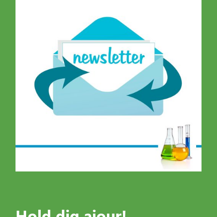
Hold dig ajour!