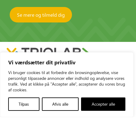
Se mere og tilmeld dig
Vi værdsætter dit privatliv
Vi bruger cookies til at forbedre din browsingoplevelse, vise
personligt tilpassede annoncer eller indhold og analysere vores
trafik. Ved at klikke på "Accepter alle", accepterer du vores brug
af cookies.
Triolab AS
+45 43960012
Vallensbækvej 35
triolab@triolab.dk
Tilpas
Afvis alle
Accepter alle
2605 Brøndby
LinkedIn
CVR-nr.: 21481548
Produkter
Triolab Group