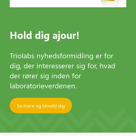
Hold dig ajour!
Triolabs nyhedsformidling er for
dig, der interesserer sig for, hvad
der rører sig inden for
laboratorieverdenen.
Se mere og tilmeld dig