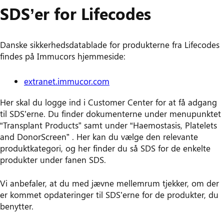
SDS’er for Lifecodes
Danske sikkerhedsdatablade for produkterne fra Lifecodes
findes på Immucors hjemmeside:
extranet.immucor.com
Her skal du logge ind i Customer Center for at få adgang
til SDS’erne. Du finder dokumenterne under menupunktet
“Transplant Products” samt under “Haemostasis, Platelets
and DonorScreen” . Her kan du vælge den relevante
produktkategori, og her finder du så SDS for de enkelte
produkter under fanen SDS.
Vi anbefaler, at du med jævne mellemrum tjekker, om der
er kommet opdateringer til SDS’erne for de produkter, du
benytter.