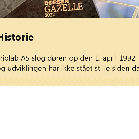
Historie
riolab AS slog døren op den 1. april 1992,
g udviklingen har ikke stået stille siden da