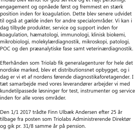
engagement og opnåede først og fremmest en stærk
position inden for koagulation. Dette blev senere udvidet
til også at gælde inden for andre specialområder. Vi kan i
dag tilbyde produkter, service og support inden for
koagulation, hæmatologi, immunologi, klinisk biokemi,
mikrobiologi, molekylærdiagnostik, mikroskopi, patologi,
POC og den præanalytiske fase samt veterinærdiagnostik.
Efterhånden som Triolab fik generalagenturer for hele det
nordiske marked, blev et distributionsnet opbygget, og i
dag er vi et af nordens førende diagnostikaforetagender. I
tæt samarbejde med vores leverandører arbejder vi med
kundetilpassede løsninger for test, instrumenter og service
inden for alle vores områder.
Den 1/1 2017 trådte Finn Ulbæk Andersen efter 25 år
tilbage fra posten som Triolabs Administrerende Direktør
og gik pr. 31/8 samme år på pension.