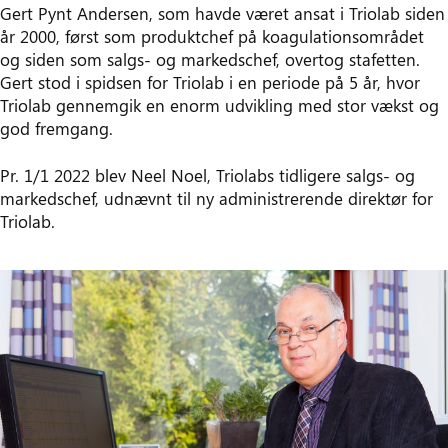
Gert Pynt Andersen, som havde været ansat i Triolab siden
år 2000, først som produktchef på koagulationsområdet
og siden som salgs- og markedschef, overtog stafetten.
Gert stod i spidsen for Triolab i en periode på 5 år, hvor
Triolab gennemgik en enorm udvikling med stor vækst og
god fremgang.
Pr. 1/1 2022 blev Neel Noel, Triolabs tidligere salgs- og
markedschef, udnævnt til ny administrerende direktør for
Triolab.