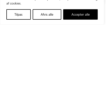
af cookies.
Tilpas
Afvis alle
Accepter alle
2021
2018