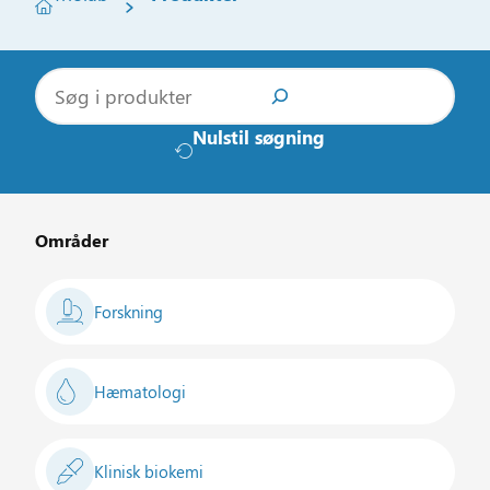
S
ø
g
Nulstil søgning
Områder
Forskning
Hæmatologi
Klinisk biokemi