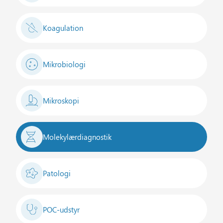
Koagulation
Mikrobiologi
Mikroskopi
Molekylærdiagnostik
Patologi
POC-udstyr