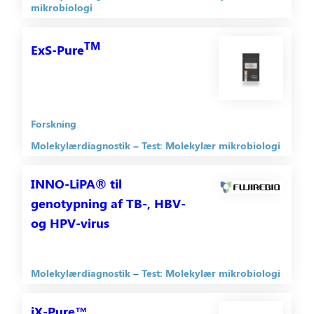
mikrobiologi
TM
ExS-Pure
Forskning
Molekylærdiagnostik
Test: Molekylær mikrobiologi
INNO-LiPA® til
genotypning af TB-, HBV-
og HPV-virus
Molekylærdiagnostik
Test: Molekylær mikrobiologi
iX-Pure™