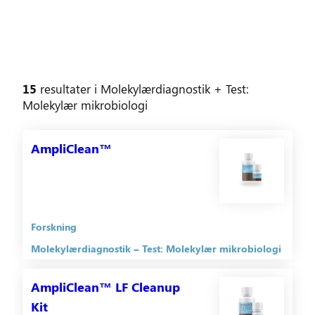
15
resultater
i
Molekylærdiagnostik
+ Test:
Molekylær mikrobiologi
AmpliClean™
Forskning
Molekylærdiagnostik
Test: Molekylær mikrobiologi
AmpliClean™ LF Cleanup
Kit