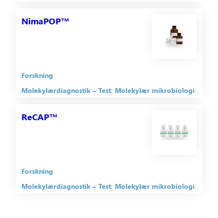
NimaPOP™
Forskning
Molekylærdiagnostik
Test: Molekylær mikrobiologi
ReCAP™
Forskning
Molekylærdiagnostik
Test: Molekylær mikrobiologi