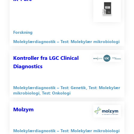
Forskning
Molekylærdiagnostik
Test: Molekylær mikrobiologi
Kontroller fra LGC Clinical
Diagnostics
Molekylærdiagnostik
Test: Genetik
Test: Molekylær
mikrobiologi
Test: Onkologi
Molzym
Molekylærdiagnostik
Test: Molekylær mikrobiologi