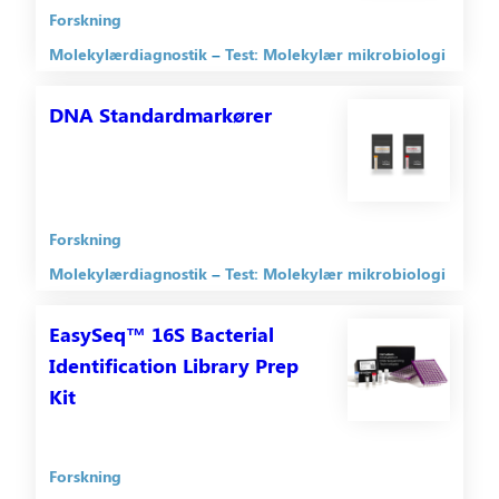
Forskning
Molekylærdiagnostik
Test: Molekylær mikrobiologi
DNA Standardmarkører
Forskning
Molekylærdiagnostik
Test: Molekylær mikrobiologi
EasySeq™ 16S Bacterial
Identification Library Prep
Kit
Forskning