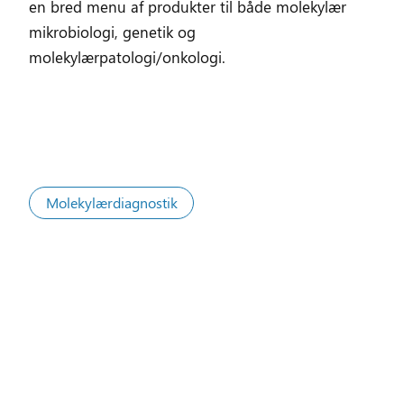
en bred menu af produkter til både molekylær
mikrobiologi, genetik og
molekylærpatologi/onkologi.
Molekylærdiagnostik