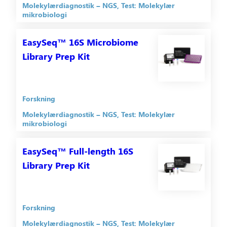
Molekylærdiagnostik
NGS
Test: Molekylær
mikrobiologi
EasySeq™ 16S Microbiome
Library Prep Kit
Forskning
Molekylærdiagnostik
NGS
Test: Molekylær
mikrobiologi
EasySeq™ Full-length 16S
Library Prep Kit
Forskning
Molekylærdiagnostik
NGS
Test: Molekylær