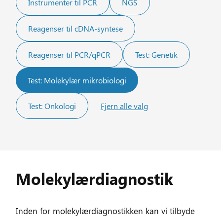
Instrumenter til PCR
NGS
Reagenser til cDNA-syntese
Reagenser til PCR/qPCR
Test: Genetik
Test: Molekylær mikrobiologi
Test: Onkologi
Fjern alle valg
Molekylærdiagnostik
Inden for molekylærdiagnostikken kan vi tilbyde